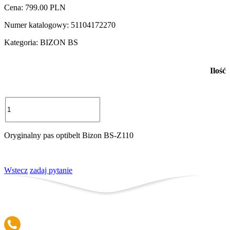
Cena: 799.00 PLN
Numer katalogowy: 51104172270
Kategoria: BIZON BS
Ilość
Dodaj do koszyka
Oryginalny pas optibelt Bizon BS-Z110
Wstecz
zadaj pytanie