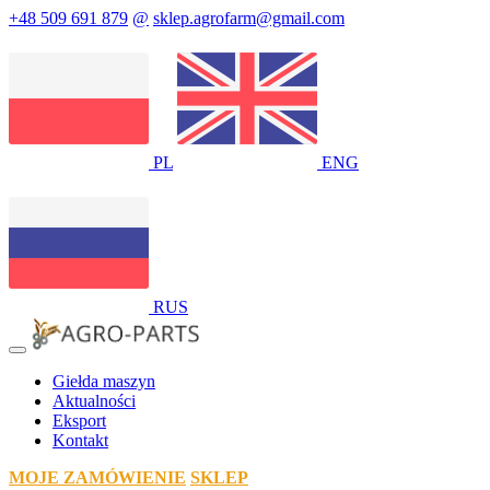
+48 509 691 879
@
sklep.agrofarm@gmail.com
PL
ENG
RUS
Giełda maszyn
Aktualności
Eksport
Kontakt
MOJE ZAMÓWIENIE
SKLEP