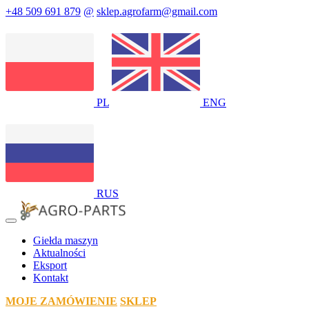
+48 509 691 879
@
sklep.agrofarm@gmail.com
PL
ENG
RUS
Giełda maszyn
Aktualności
Eksport
Kontakt
MOJE ZAMÓWIENIE
SKLEP