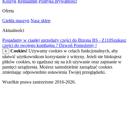
Koszyk
Regulamin
Polityka prywatności
Oferta
Giełda maszyn
Nasz sklep
Aktualności
Posiadamy w ciągłej sprzedaży części do Bizona BS - Z110
Szukasz
części do swojego kombajnu ? Dzwoń Pomożemy !
Cookies!
Używamy cookies w celach funkcjonalnych, aby
×
ułatwić użytkownikom korzystanie z witryny. Jeżeli nie blokujesz
plików cookies, to zgadzasz się na ich używanie oraz zapisanie w
pamięci urządzenia. Możesz samodzielnie zarządzać cookies
zmieniając odpowiednio ustawienia Twojej przeglądarki.
Wszelkie prawa zastrzeżone 2016-2026.