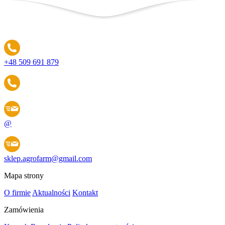
+48 509 691 879
@
sklep.agrofarm@gmail.com
Mapa strony
O firmie
Aktualności
Kontakt
Zamówienia