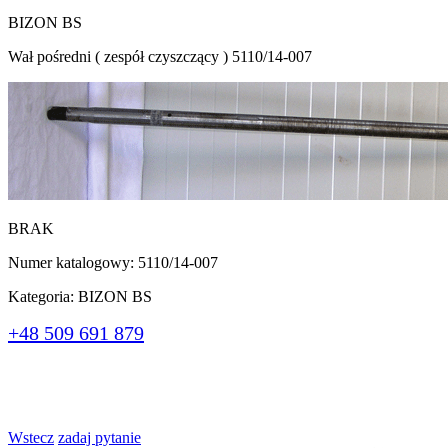
BIZON BS
Wał pośredni ( zespół czyszczący ) 5110/14-007
BRAK
Numer katalogowy: 5110/14-007
Kategoria: BIZON BS
+48 509 691 879
Wstecz
zadaj pytanie